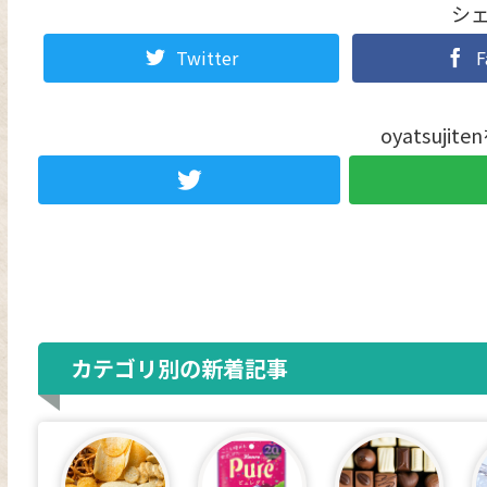
シ
Twitter
F
oyatsuji
カテゴリ別の新着記事