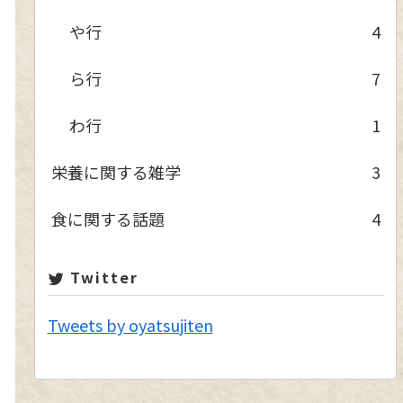
や行
4
ら行
7
わ行
1
栄養に関する雑学
3
食に関する話題
4
Twitter
Tweets by oyatsujiten