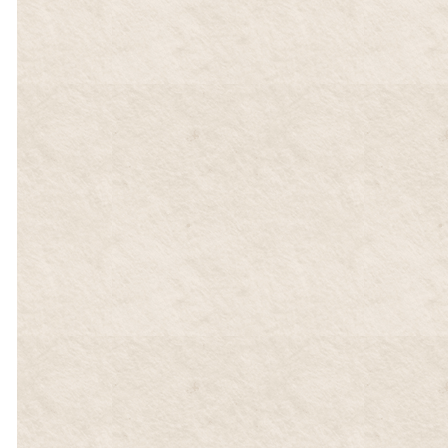
パン
プリン
クッキー