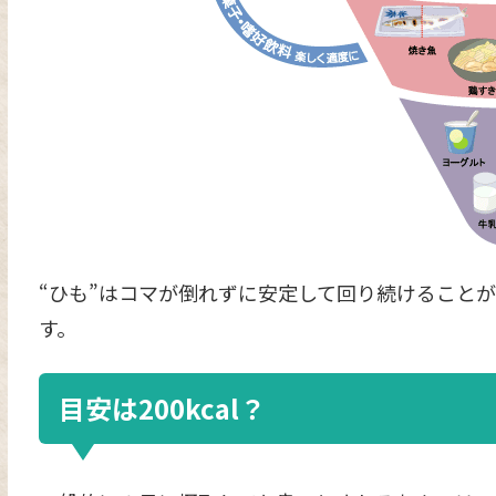
“ひも”はコマが倒れずに安定して回り続けること
す。
目安は200kcal？