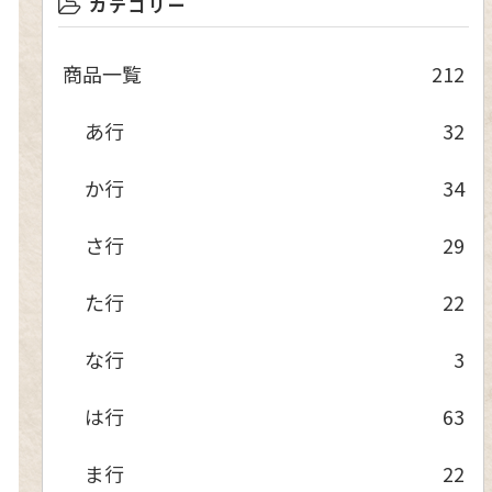
カテゴリー
商品一覧
212
あ行
32
か行
34
さ行
29
た行
22
な行
3
は行
63
ま行
22