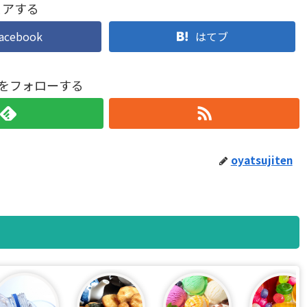
ェアする
acebook
はてブ
tenをフォローする
oyatsujiten