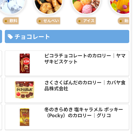
飲料
せんべい
アイス
飴
チョコレート
ピコラチョコレートのカロリー｜ヤマ
ザキビスケット
さくさくぱんだのカロリー｜カバヤ食
品株式会社
冬のきらめき 塩キャラメル ポッキー
（Pocky）のカロリー｜グリコ