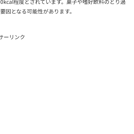
0kcal程度とされています。菓子や嗜好飲料のとり過
要因となる可能性があります。
サーリンク