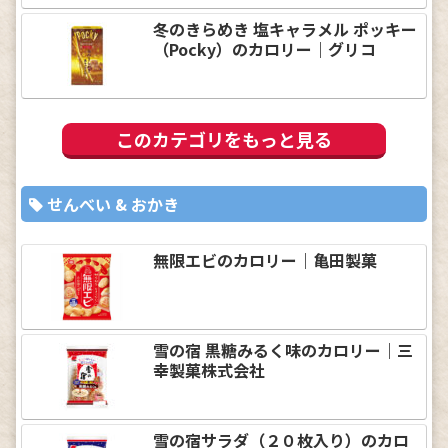
冬のきらめき 塩キャラメル ポッキー
（Pocky）のカロリー｜グリコ
このカテゴリをもっと見る
せんべい & おかき
無限エビのカロリー｜亀田製菓
雪の宿 黒糖みるく味のカロリー｜三
幸製菓株式会社
雪の宿サラダ（２０枚入り）のカロ