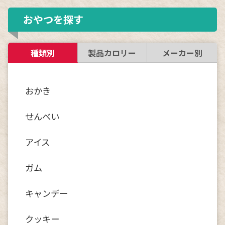
おやつを探す
種類別
製品カロリー
メーカー別
おかき
せんべい
アイス
ガム
キャンデー
クッキー