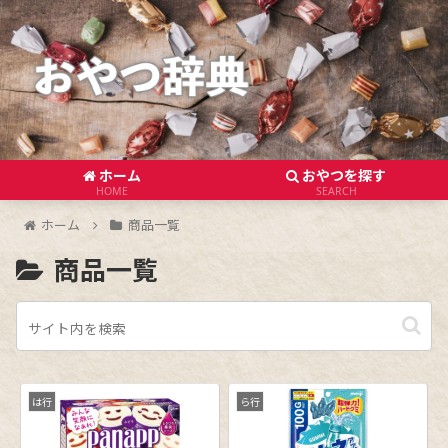
ホーム
おやつを探す
HOME
SEARCH
ホーム
商品一覧
商品一覧
は行
ら行