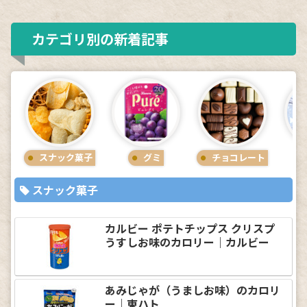
カテゴリ別の新着記事
スナック菓子
グミ
チョコレート
スナック菓子
カルビー ポテトチップス クリスプ
うすしお味のカロリー｜カルビー
あみじゃが（うましお味）のカロリ
ー｜東ハト