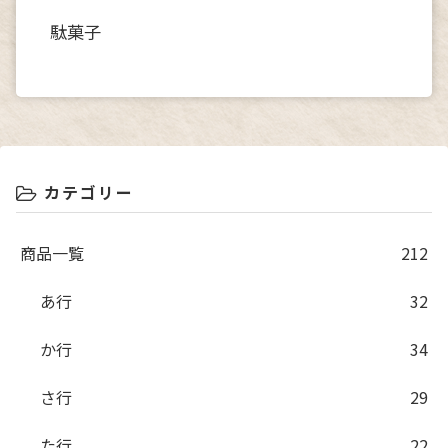
駄菓子
カテゴリー
商品一覧
212
あ行
32
か行
34
さ行
29
た行
22