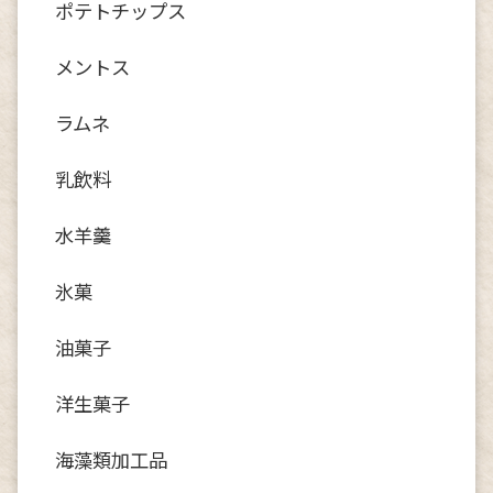
ポテトチップス
メントス
ラムネ
乳飲料
水羊羹
氷菓
油菓子
洋生菓子
海藻類加工品