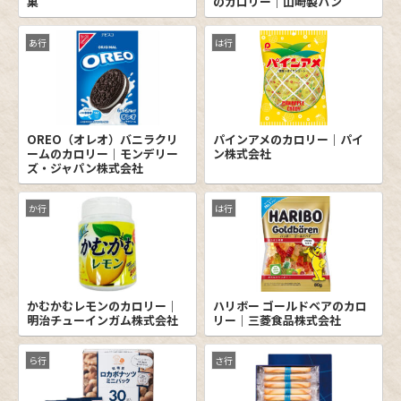
菓
のカロリー｜山崎製パン
あ行
は行
OREO（オレオ）バニラクリ
パインアメのカロリー｜パイ
ームのカロリー｜モンデリー
ン株式会社
ズ・ジャパン株式会社
か行
は行
かむかむレモンのカロリー｜
ハリボー ゴールドベアのカロ
明治チューインガム株式会社
リー｜三菱食品株式会社
ら行
さ行