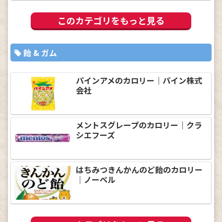
このカテゴリをもっと見る
飴 & ガム
パインアメのカロリー｜パイン株式
会社
メントスグレープのカロリー｜クラ
シエフーズ
はちみつきんかんのど飴のカロリー
｜ノーベル