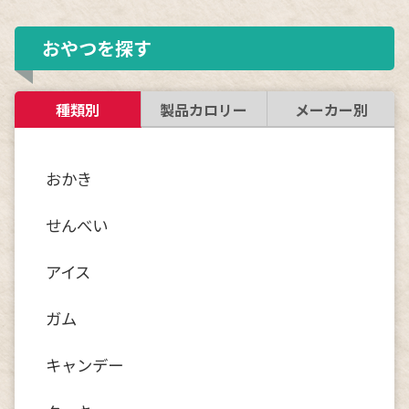
おやつを探す
種類別
製品カロリー
メーカー別
おかき
せんべい
アイス
ガム
キャンデー