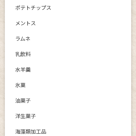
ポテトチップス
メントス
ラムネ
乳飲料
水羊羹
氷菓
油菓子
洋生菓子
海藻類加工品