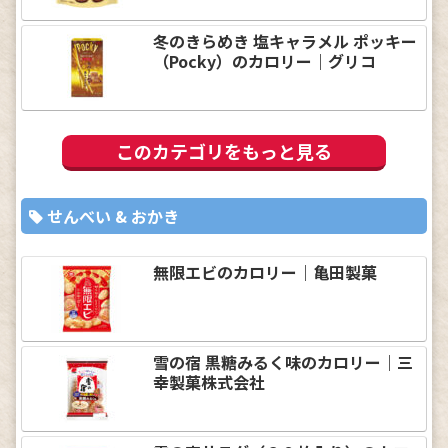
冬のきらめき 塩キャラメル ポッキー
（Pocky）のカロリー｜グリコ
このカテゴリをもっと見る
せんべい & おかき
無限エビのカロリー｜亀田製菓
雪の宿 黒糖みるく味のカロリー｜三
幸製菓株式会社