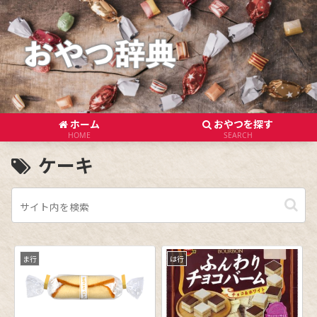
ホーム
おやつを探す
HOME
SEARCH
ケーキ
ま行
は行