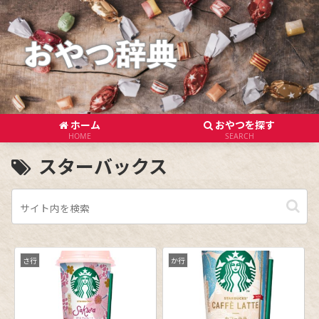
ホーム
おやつを探す
HOME
SEARCH
スターバックス
さ行
か行