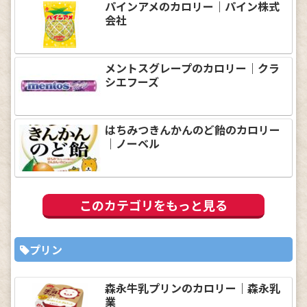
パインアメのカロリー｜パイン株式
会社
メントスグレープのカロリー｜クラ
シエフーズ
はちみつきんかんのど飴のカロリー
｜ノーベル
このカテゴリをもっと見る
プリン
森永牛乳プリンのカロリー｜森永乳
業