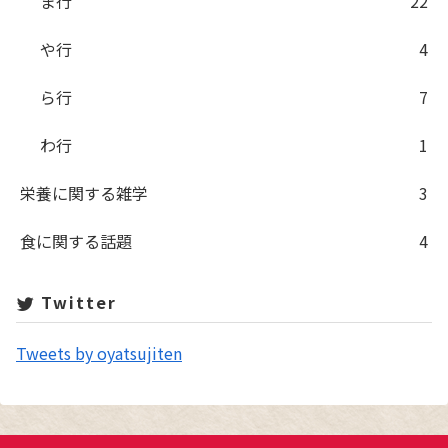
ま行
22
や行
4
ら行
7
わ行
1
栄養に関する雑学
3
食に関する話題
4
Twitter
Tweets by oyatsujiten