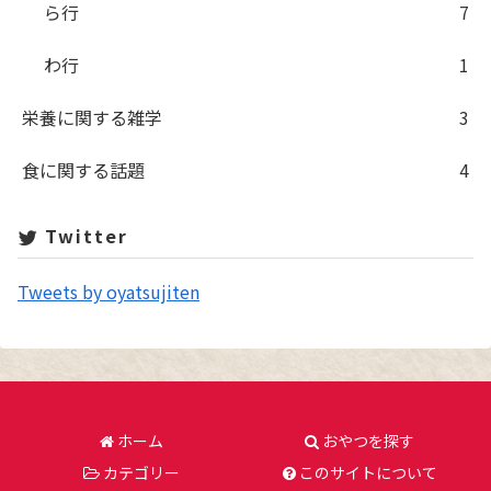
ら行
7
わ行
1
栄養に関する雑学
3
食に関する話題
4
Twitter
Tweets by oyatsujiten
ホーム
おやつを探す
カテゴリー
このサイトについて