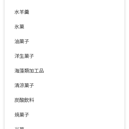
水羊羹
氷菓
油菓子
洋生菓子
海藻類加工品
清涼菓子
炭酸飲料
焼菓子