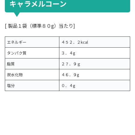
キャラメルコーン
[ 製品１袋（標準８０g）当たり]
エネルギー
４５２．２kcal
タンパク質
３．４g
脂質
２７．９ｇ
炭水化物
４６．９g
塩分
０．４g