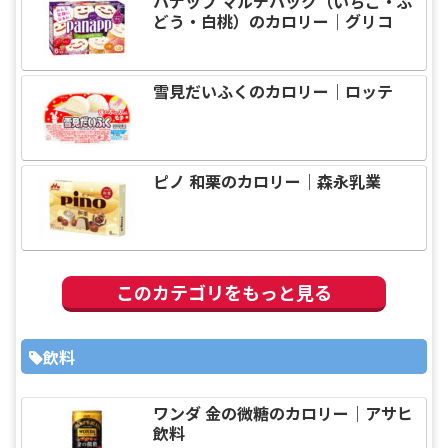
パナップ マルチパック（いちご・ぶ
どう・白桃）のカロリー｜グリコ
雪見だいふくのカロリー｜ロッテ
ピノ 和栗のカロリー｜森永乳業
このカテゴリをもっと見る
飲料
ワンダ 金の微糖のカロリー｜アサヒ
飲料