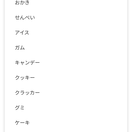
おかき
せんべい
アイス
ガム
キャンデー
クッキー
クラッカー
グミ
ケーキ