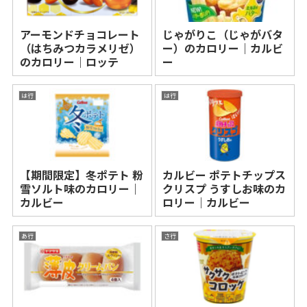
アーモンドチョコレート
じゃがりこ（じゃがバタ
（はちみつカラメリゼ）
ー）のカロリー｜カルビ
のカロリー｜ロッテ
ー
は行
は行
【期間限定】冬ポテト 粉
カルビー ポテトチップス
雪ソルト味のカロリー｜
クリスプ うすしお味のカ
カルビー
ロリー｜カルビー
あ行
さ行