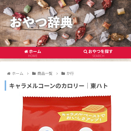
ホーム
おやつを探す
HOME
SEARCH
ホーム
商品一覧
か行
キャラメルコーンのカロリー｜東ハト