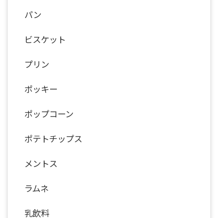
パン
ビスケット
プリン
ポッキー
ポップコーン
ポテトチップス
メントス
ラムネ
乳飲料