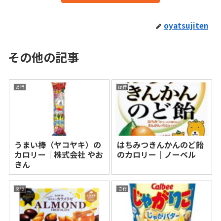
oyatsujiten
その他の記事
あ行
は行
うまい棒（ヤコヤキ）の
はちみつきんかんのど飴
カロリー｜株式会社 やお
のカロリー｜ノーベル
きん
あ行
さ行