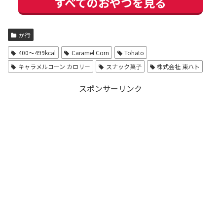
すべてのおやつを見る
か行
400〜499kcal
Caramel Corn
Tohato
キャラメルコーン カロリー
スナック菓子
株式会社 東ハト
スポンサーリンク