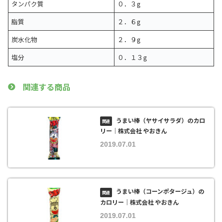
タンパク質
０．３g
脂質
２．６g
炭水化物
２．９g
塩分
０．１３g
関連する商品
うまい棒（ヤサイサラダ）のカロ
リー｜株式会社 やおきん
2019.07.01
うまい棒（コーンポタージュ）の
カロリー｜株式会社 やおきん
2019.07.01