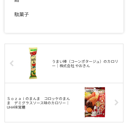
駄菓子
うまい棒（コーンポタージュ）のカロリ
ー｜株式会社 やおきん
Ｓｏｚａｉのまんま コロッケのまん
ま デミグラスソース味のカロリー｜
UHA味覚糖