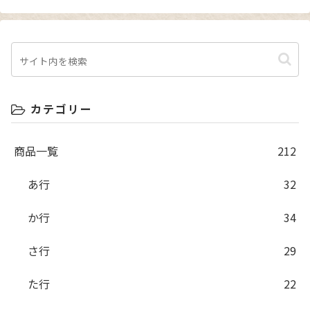
カテゴリー
商品一覧
212
あ行
32
か行
34
さ行
29
た行
22