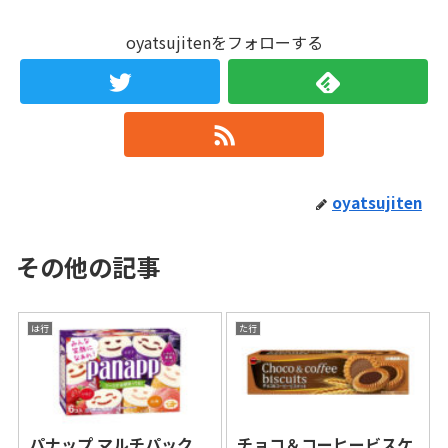
oyatsujitenをフォローする
oyatsujiten
その他の記事
は行
た行
パナップ マルチパック
チョコ＆コーヒービスケ