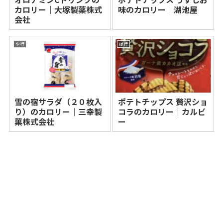
カロリー｜大塚製薬株式
味のカロリー｜湖池屋
会社
や行
は行
雪の宿サラダ（２０枚入
ポテトチップス 贅沢ショ
り）のカロリー｜三幸製
コラのカロリー｜カルビ
菓株式会社
ー