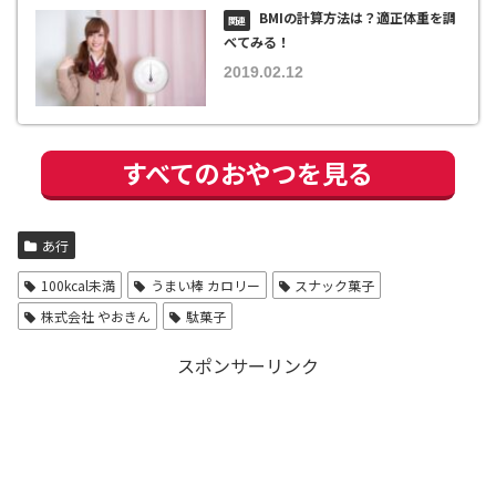
BMIの計算方法は？適正体重を調
べてみる！
2019.02.12
すべてのおやつを見る
あ行
100kcal未満
うまい棒 カロリー
スナック菓子
株式会社 やおきん
駄菓子
スポンサーリンク