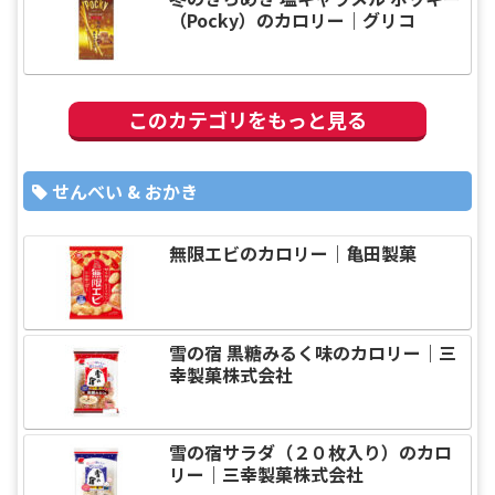
（Pocky）のカロリー｜グリコ
このカテゴリをもっと見る
せんべい & おかき
無限エビのカロリー｜亀田製菓
雪の宿 黒糖みるく味のカロリー｜三
幸製菓株式会社
雪の宿サラダ（２０枚入り）のカロ
リー｜三幸製菓株式会社