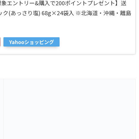
全品対象エントリー&購入で200ポイントプレゼント】送
ク(あっさり塩) 68g×24袋入 ※北海道・沖縄・離島
Yahooショッピング