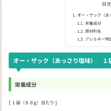
目次
オー・ザック（あ
栄養成分
原材料名
アレルギー特
オー・ザック（あっさり塩味） １
栄養成分
[ １袋（６８g）当たり ]