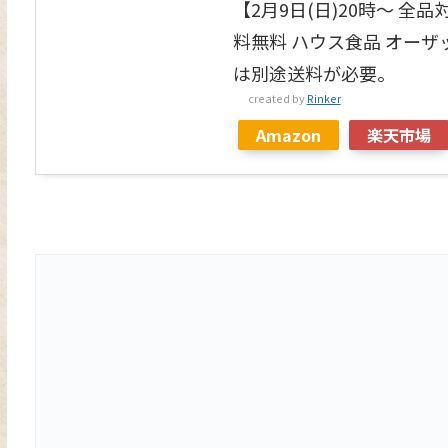
【2月9日(日)20時〜 
料無料 ハウス食品 オーザッ
は別途送料が必要。
created by
Rinker
Amazon
楽天市場