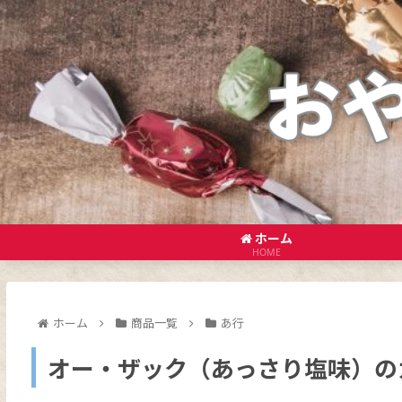
ホーム
HOME
ホーム
商品一覧
あ行
オー・ザック（あっさり塩味）の