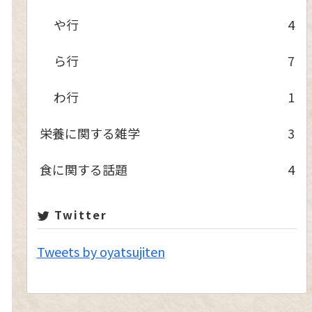
や行
4
ら行
7
わ行
1
栄養に関する雑学
3
食に関する話題
4
Twitter
Tweets by oyatsujiten