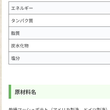
エネルギー
タンパク質
脂質
炭水化物
塩分
原材料名
乾燥マッシュポテト（アメリカ製造、ドイツ製造）