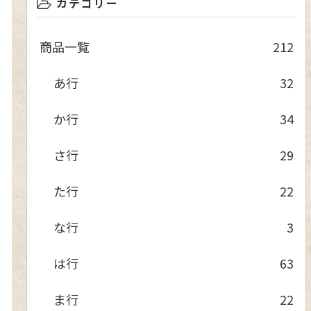
カテゴリー
商品一覧
212
あ行
32
か行
34
さ行
29
た行
22
な行
3
は行
63
ま行
22