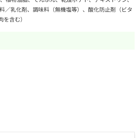
料／乳化剤、調味料（無機塩等）、酸化防止剤（ビタ
肉を含む）