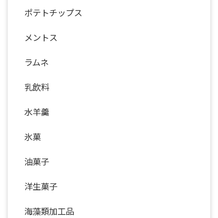
ポテトチップス
メントス
ラムネ
乳飲料
水羊羹
氷菓
油菓子
洋生菓子
海藻類加工品