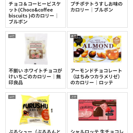
チョコ＆コーヒービスケ
プチポテトうすしお味の
ット(Choco&coffee
カロリー｜ブルボン
biscuits )のカロリー｜
ブルボン
は行
あ行
不揃い ホワイトチョコが
アーモンドチョコレート
けいちごのカロリー｜無
（はちみつカラメリゼ）
印良品
のカロリー｜ロッテ
は行
さ行
ぷるシュー（ぷるるんと
シャルロッテ 生チョコレ