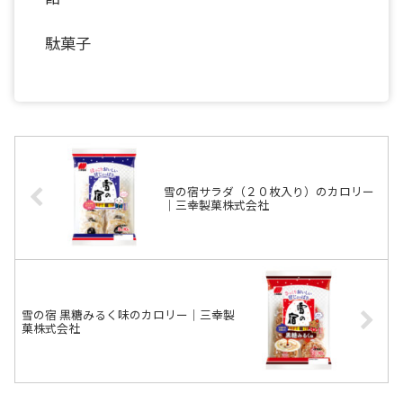
駄菓子
雪の宿サラダ（２０枚入り）のカロリー
｜三幸製菓株式会社
雪の宿 黒糖みるく味のカロリー｜三幸製
菓株式会社