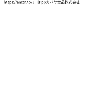
https://amzn.to/3FilPppカバヤ食品株式会社