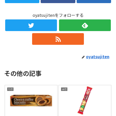
oyatsujitenをフォローする
oyatsujiten
その他の記事
た行
は行