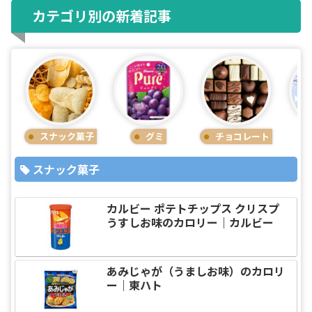
カテゴリ別の新着記事
スナック菓子
グミ
チョコレート
スナック菓子
カルビー ポテトチップス クリスプ
うすしお味のカロリー｜カルビー
あみじゃが（うましお味）のカロリ
ー｜東ハト