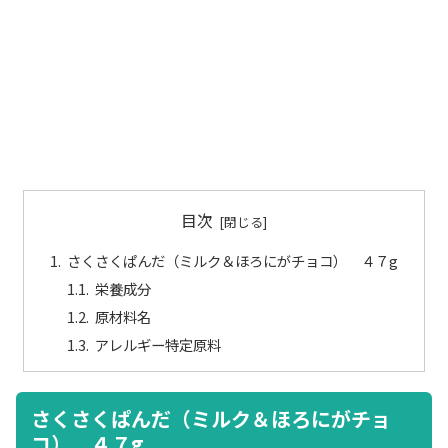
目次
さくさくぱんだ（ミルク＆ほろにがチョコ） ４７g
栄養成分
原材料名
アレルギー特定原料
さくさくぱんだ（ミルク＆ほろにがチョ
コ） ４７g