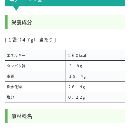
栄養成分
[ １袋（４７g） 当たり ]
エネルギー
２６０kcal
タンパク質
３．８g
脂質
１５．４g
炭水化物
２６．４g
塩分
０．２２g
原材料名