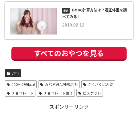
BMIの計算方法は？適正体重を調
べてみる！
2019.02.12
すべてのおやつを見る
さ行
200〜299kcal
カバヤ食品株式会社
さくさくぱんだ
チョコレート
チョコレート菓子
ビスケット
スポンサーリンク