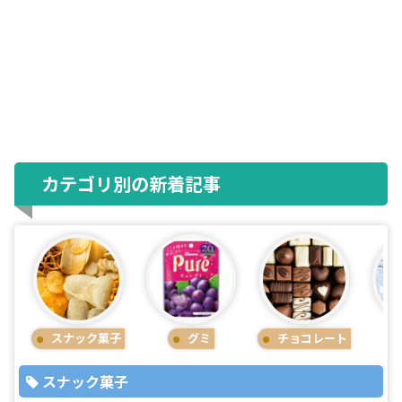
カテゴリ別の新着記事
スナック菓子
グミ
チョコレート
スナック菓子