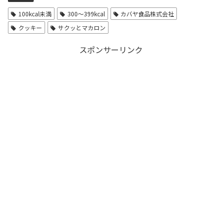
100kcal未満
300〜399kcal
カバヤ食品株式会社
クッキー
サクッとマカロン
スポンサーリンク