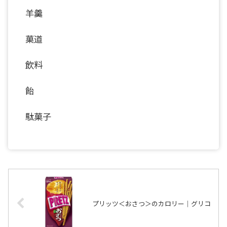
羊羹
菓道
飲料
飴
駄菓子
プリッツ＜おさつ＞のカロリー｜グリコ