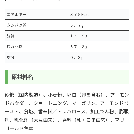
エネルギー
３７８kcal
タンパク質
５．７g
脂質
１４．５g
炭水化物
５７．８g
塩分
０．３g
原材料名
砂糖（国内製造）、小麦粉、卵白（卵を含む）、アーモン
ドパウダー、ショートニング、マーガリン、アーモンドペ
ースト、食塩、香辛料／トレハロース、加工でん粉、膨脹
剤、乳化剤（大豆由来）、香料（乳・ごま由来）、マリー
ゴールド色素