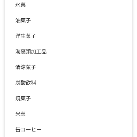
氷菓
油菓子
洋生菓子
海藻類加工品
清涼菓子
炭酸飲料
焼菓子
米菓
缶コーヒー