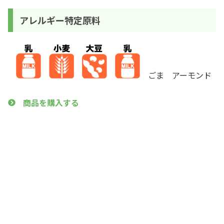
アレルギー特定原料
ごま アーモンド
商品を購入する