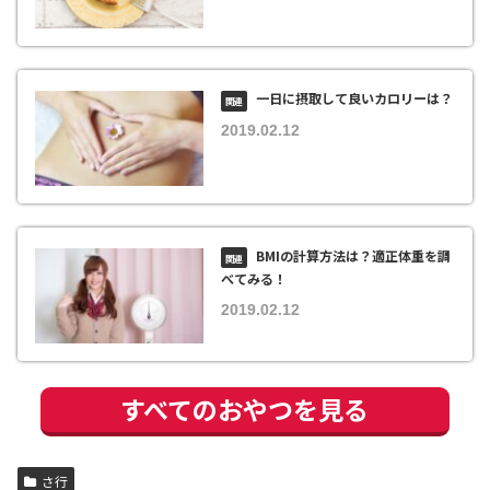
一日に摂取して良いカロリーは？
2019.02.12
BMIの計算方法は？適正体重を調
べてみる！
2019.02.12
すべてのおやつを見る
さ行