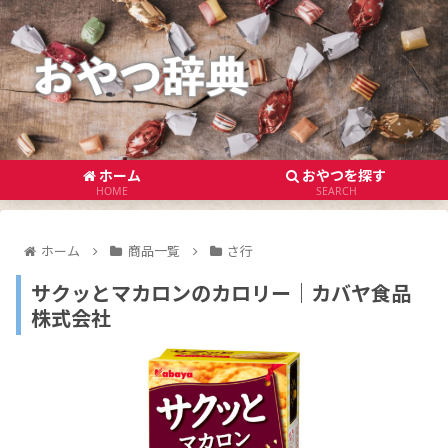
ホーム
おやつを探す
HOME
SEARCH
ホーム
商品一覧
さ行
サクッとマカロンのカロリー｜カバヤ食品
株式会社