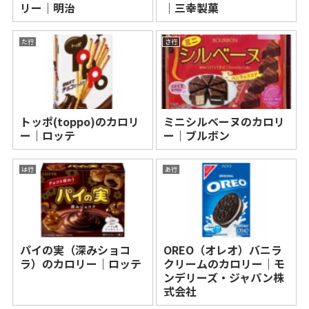
リー｜明治
｜三幸製菓
た行
さ行
トッポ(toppo)のカロリ
ミニシルベーヌのカロリ
ー｜ロッテ
ー｜ブルボン
は行
あ行
パイの実（深みショコ
OREO（オレオ）バニラ
ラ）のカロリー｜ロッテ
クリームのカロリー｜モ
ンデリーズ・ジャパン株
式会社