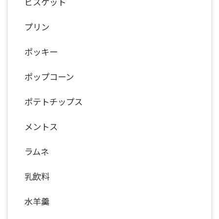
ビスケット
プリン
ポッキー
ポップコーン
ポテトチップス
メントス
ラムネ
乳飲料
水羊羹