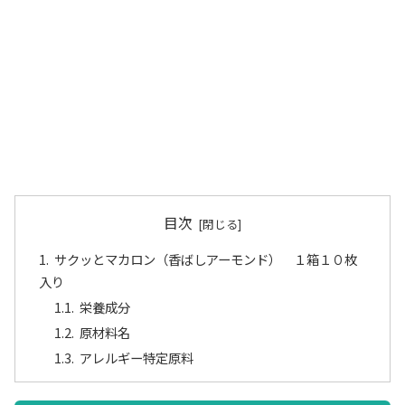
目次
サクッとマカロン（香ばしアーモンド） １箱１０枚
入り
栄養成分
原材料名
アレルギー特定原料