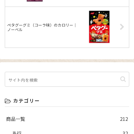
ペタグーグミ（コーラ味）のカロリー｜
ノーベル
カテゴリー
商品一覧
212
あ行
32